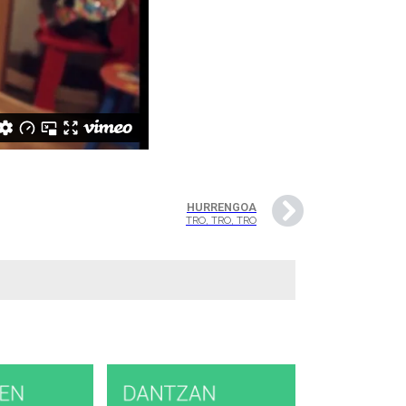
HURRENGOA
TRO, TRO, TRO