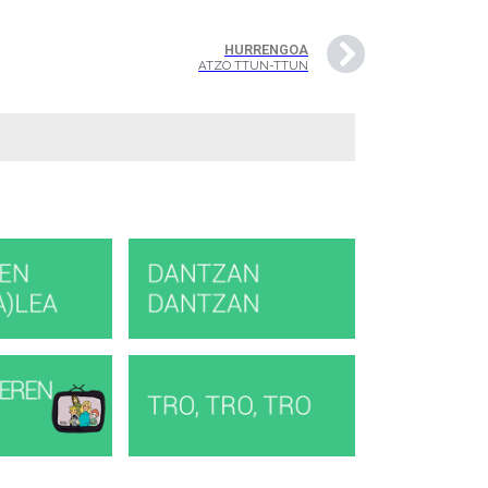
HURRENGOA
ATZO TTUN-TTUN