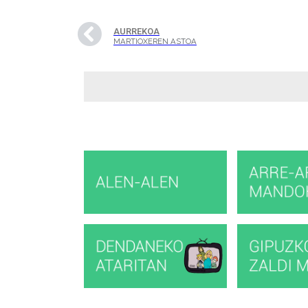
AURREKOA
MARTIOXEREN ASTOA