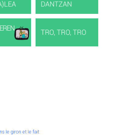
ns le giron et le fait