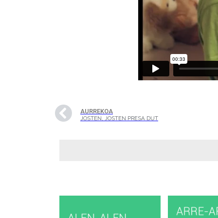
AURREKOA
JOSTEN, JOSTEN PRESA DUT