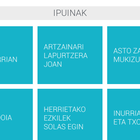
IPUINAK