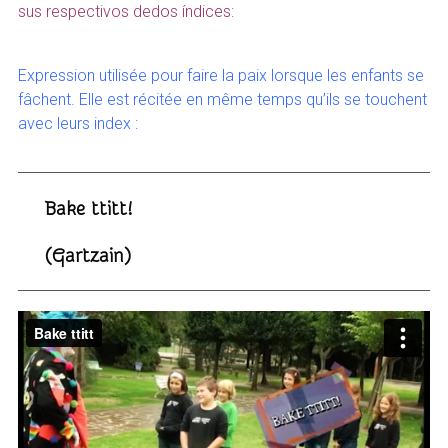
sus respectivos dedos índices:
Expression utilisée pour faire la paix lorsque les enfants se
fâchent. Elle est récitée en même temps qu’ils se touchent
avec leurs index :
Bake ttitt!
(Gartzain)